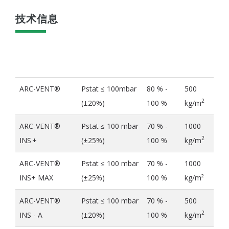
技术信息
STIF型号
Pstat @ 22 °C
效率
最大真
空
ARC-VENT®
Pstat ≤ 100mbar
80 % -
500
2
(±20%)
100 %
kg/m
ARC-VENT®
Pstat ≤ 100 mbar
70 % -
1000
2
INS +
(±25%)
100 %
kg/m
ARC-VENT®
Pstat ≤ 100 mbar
70 % -
1000
INS+ MAX
(±25%)
100 %
kg/m²
ARC-VENT®
Pstat ≤ 100 mbar
70 % -
500
2
INS - A
(±20%)
100 %
kg/m