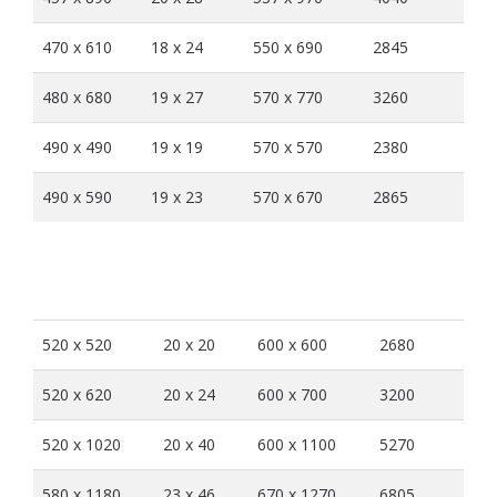
470 x 610
18 x 24
550 x 690
2845
480 x 680
19 x 27
570 x 770
3260
490 x 490
19 x 19
570 x 570
2380
490 x 590
19 x 23
570 x 670
2865
内部尺寸
内部尺寸
外部尺寸
泄爆区域
(mm)
(Inches)
(mm)
(cm2)
520 x 520
20 x 20
600 x 600
2680
520 x 620
20 x 24
600 x 700
3200
520 x 1020
20 x 40
600 x 1100
5270
580 x 1180
23 x 46
670 x 1270
6805