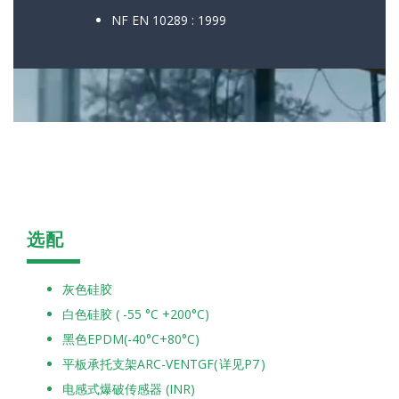
NF EN 10289 : 1999
选配
灰色硅胶
白色硅胶 ( -55 °C +200°C)
黑色EPDM(-40°C+80°C)
平板承托支架ARC-VENTGF( 详见P7 )
电感式爆破传感器 (INR)