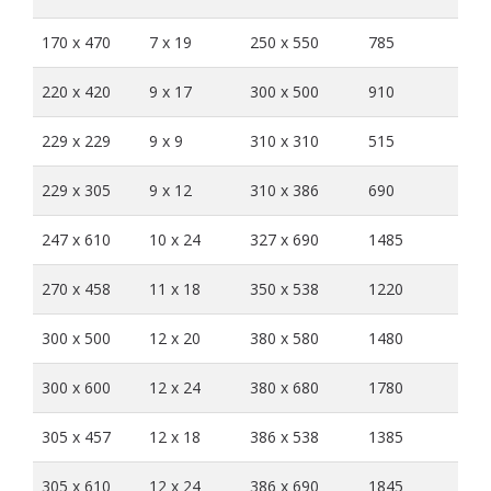
170 x 470
7 x 19
250 x 550
785
220 x 420
9 x 17
300 x 500
910
229 x 229
9 x 9
310 x 310
515
229 x 305
9 x 12
310 x 386
690
247 x 610
10 x 24
327 x 690
1485
270 x 458
11 x 18
350 x 538
1220
300 x 500
12 x 20
380 x 580
1480
300 x 600
12 x 24
380 x 680
1780
305 x 457
12 x 18
386 x 538
1385
305 x 610
12 x 24
386 x 690
1845