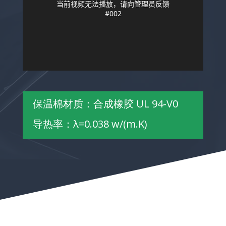
保温棉材质：合成橡胶 UL 94-V0
导热率：λ=0.038 w/(m.K)