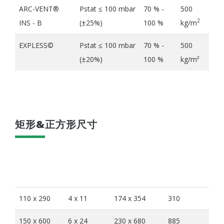
ARC-VENT®
Pstat ≤ 100 mbar
70 % -
500
2
INS - B
(±25%)
100 %
kg/m
EXPLESS©
Pstat ≤ 100 mbar
70 % -
500
(±20%)
100 %
kg/m²
矩形&正方形尺寸
内部尺寸
内部尺寸
外部尺寸
泄爆区域
(mm)
(Inches)
(mm)
(cm2)
110 x 290
4 x 11
174 x 354
310
150 x 600
6 x 24
230 x 680
885