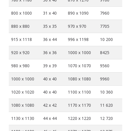
800 x 1000
31 x 40
890 x 1090
7960
880 x 880
35 x 35
970 x 970
7705
915 x 1118
36 x 44
996 x 1198
10 200
920 x 920
36 x 36
1000 x 1000
8425
980 x 980
39 x 39
1070 x 1070
9560
1000 x 1000
40 x 40
1080 x 1080
9960
1020 x 1020
40 x 40
1100 x 1100
10 360
1080 x 1080
42 x 42
1170 x 1170
11 620
1130 x 1130
44 x 44
1220 x 1220
12 720